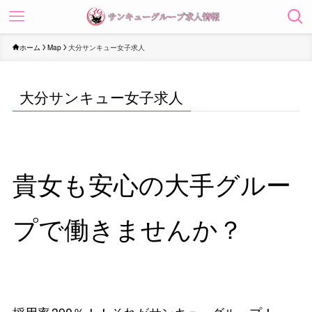
ホーム
Map
大分サンキュー女子求人
大分サンキュー女子求人
貴女も安心の大手グルー
プで働きませんか？
採用率
390％！！
それがサンキューグループ！