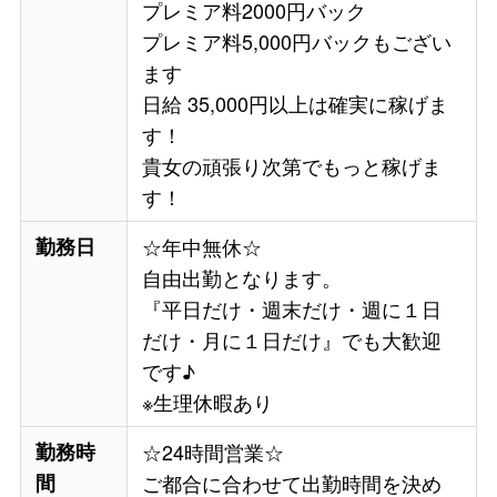
プレミア料2000円バック
プレミア料5,000円バックもござい
ます
日給 35,000円以上は確実に稼げま
す！
貴女の頑張り次第でもっと稼げま
す！
勤務日
☆年中無休☆
自由出勤となります。
『平日だけ・週末だけ・週に１日
だけ・月に１日だけ』でも大歓迎
です♪
※生理休暇あり
勤務時
☆24時間営業☆
間
ご都合に合わせて出勤時間を決め