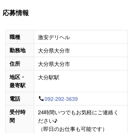
応募情報
職種
激安デリヘル
勤務地
大分県大分市
住所
大分県大分市
地区・
大分駅駅
最寄駅
電話
092-292-3639
受付時
24時間いつでもお気軽にご連絡く
間
ださい♪
（即日のお仕事も可能です）