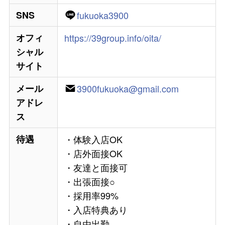
SNS
fukuoka3900
オフィ
https://39group.info/oita/
シャル
サイト
メール
3900fukuoka@gmail.com
アドレ
ス
待遇
・体験入店OK
・店外面接OK
・友達と面接可
・出張面接○
・採用率99%
・入店特典あり
・自由出勤