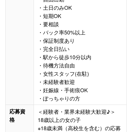
・土日のみOK
・短期OK
・要相談
・バック率50%以上
・保証制度あり
・完全日払い
・駅から徒歩10分以内
・待機方法自由
・女性スタッフ(在駐)
・未経験者歓迎
・妊娠線・手術痕OK
・ぽっちゃりの方
応募資
＜経験者・業界未経験大歓迎♪＞
格
18歳以上の女の子
※18歳未満（高校生を含む）の応募