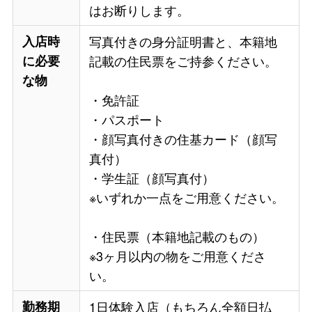
はお断りします。
入店時
写真付きの身分証明書と、本籍地
に必要
記載の住民票をご持参ください。
な物
・免許証
・パスポート
・顔写真付きの住基カード（顔写
真付）
・学生証（顔写真付）
※いずれか一点をご用意ください。
・住民票（本籍地記載のもの）
※3ヶ月以内の物をご用意くださ
い。
勤務期
1日体験入店（もちろん全額日払