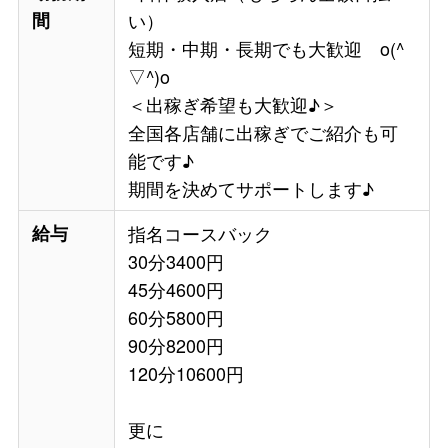
間
い）
短期・中期・長期でも大歓迎 o(^
▽^)o
＜出稼ぎ希望も大歓迎♪＞
全国各店舗に出稼ぎでご紹介も可
能です♪
期間を決めてサポートします♪
給与
指名コースバック
30分3400円
45分4600円
60分5800円
90分8200円
120分10600円
更に